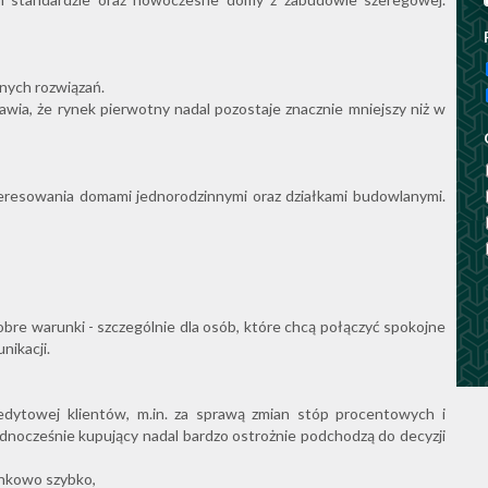
nych rozwiązań.
wia, że rynek pierwotny nadal pozostaje znacznie mniejszy niż w
eresowania domami jednorodzinnymi oraz działkami budowlanymi.
re warunki - szczególnie dla osób, które chcą połączyć spokojne
nikacji.
edytowej klientów, m.in. za sprawą zmian stóp procentowych i
dnocześnie kupujący nadal bardzo ostrożnie podchodzą do decyzji
unkowo szybko,