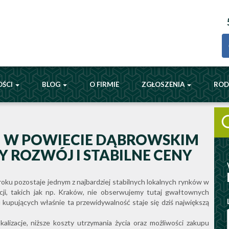
OŚCI
BLOG
O FIRMIE
ZGŁOSZENIA
RO
 W POWIECIE DĄBROWSKIM
Y ROZWÓJ I STABILNE CENY
ku pozostaje jednym z najbardziej stabilnych lokalnych rynków w
ji, takich jak np. Kraków, nie obserwujemy tutaj gwałtownych
u kupujących właśnie ta przewidywalność staje się dziś największą
alizacje, niższe koszty utrzymania życia oraz możliwości zakupu