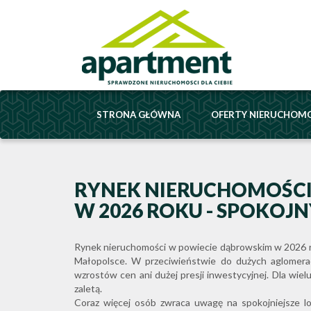
STRONA GŁÓWNA
OFERTY NIERUCHOM
RYNEK NIERUCHOMOŚCI
W 2026 ROKU - SPOKOJN
Rynek nieruchomości w powiecie dąbrowskim w 2026 ro
Małopolsce. W przeciwieństwie do dużych aglomerac
wzrostów cen ani dużej presji inwestycyjnej. Dla wiel
zaletą.
Coraz więcej osób zwraca uwagę na spokojniejsze lok