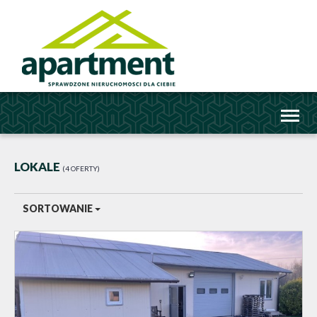
Toggl
naviga
LOKALE
4 OFERTY
SORTOWANIE