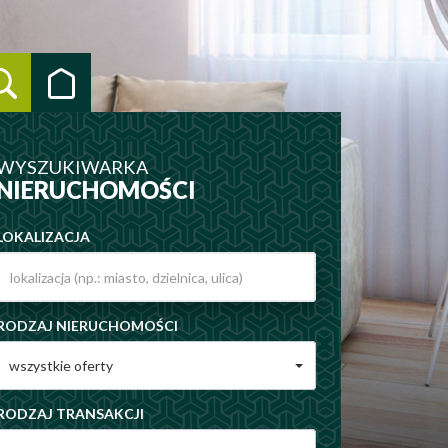
WYSZUKIWARKA
NIERUCHOMOŚCI
LOKALIZACJA
RODZAJ NIERUCHOMOŚCI
wszystkie oferty
RODZAJ TRANSAKCJI