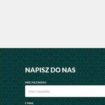
NAPISZ DO NAS
IMIĘ I NAZWISKO
E-MAIL