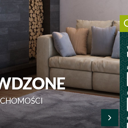
WDZONE
UCHOMOŚCI