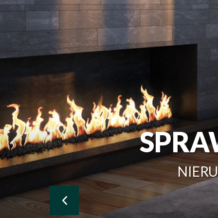
SPRA
NIER