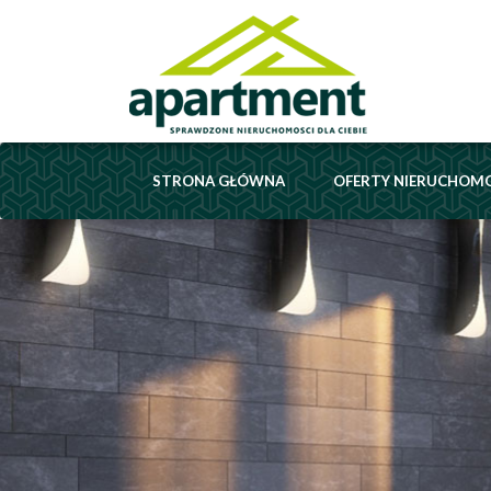
STRONA GŁÓWNA
OFERTY NIERUCHOM