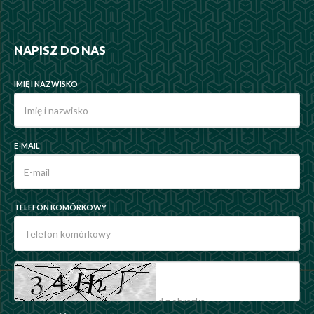
NAPISZ DO NAS
IMIĘ I NAZWISKO
E-MAIL
TELEFON KOMÓRKOWY