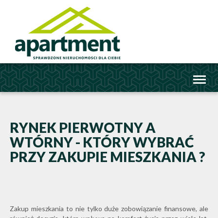
Toggl
naviga
RYNEK PIERWOTNY A
WTÓRNY - KTÓRY WYBRAĆ
PRZY ZAKUPIE MIESZKANIA ?
Zakup mieszkania to nie tylko duże zobowiązanie finansowe, ale