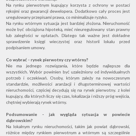
Na rynku pierwotnym kupujący korzysta z ochrony w postaci
rękojmi oraz gwarancji dewelopera. Dodatkowo cały proces jest
uregulowany przepisami prawa, co minimalizuje ryzyko.
Na rynku wtórnym sytuacja jest bardziej złożona. Nieruchomość
może być obciążona hipoteką, mieć nieuregulowany stan prawny
lub zaległości w opłatach. Dlatego tak ważne jest dokładne
sprawdzenie księgi wieczystej oraz historii lokalu przed
podpisaniem umowy.
Co wybrać - rynek pierwotny czy wtórny?
Nie ma jednego rozwiązania, które będzie najlepsze dla
wszystkich. Wybór powinien być uzależniony od indywidualnych
potrzeb i oczekiwań. Osoby, którym zależy na nowoczesnym
standardzie, możliwości aranżacji i długoterminowej wartości
nieruchomości, częściej decydują się na rynek pierwotny. z kolei
kupujący, dla których liczy się czas, lokalizacja i niższy próg wejścia,
chętniej wybierają rynek wtórny.
Podsumowanie - jak wygląda sytuacja w powiecie
dąbrowskim?
Na lokalnym rynku nieruchomości, takim jak powiat dąbrowski,
różnice między rynkiem pierwotnym a wtórnym są szczególnie