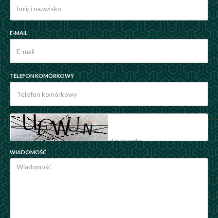
E-MAIL
TELEFON KOMÓRKOWY
WIADOMOŚĆ